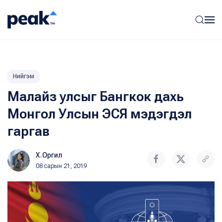
Нийгэм
Малайз улсыг Бангкок дахь
Монгол Улсын ЭСЯ мэдэгдэл
гаргав
Х.Оргил
08 сарын 21, 2019