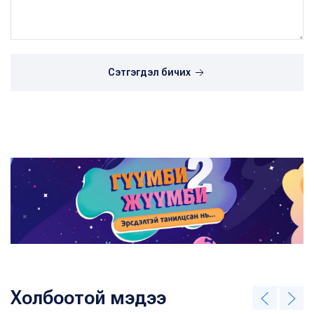
Сэтгэгдэл бичих
Холбоотой мэдээ