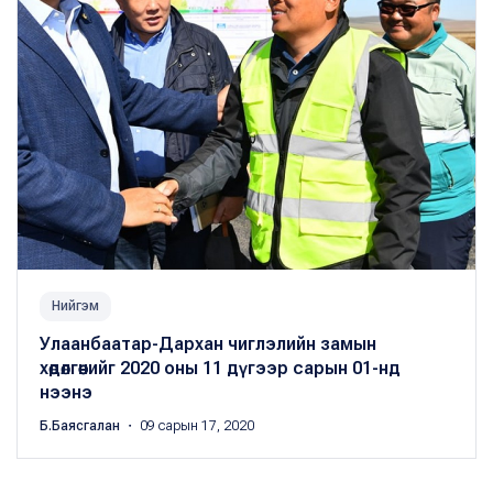
Нийгэм
Улаанбаатар-Дархан чиглэлийн замын
хөдөлгөөнийг 2020 оны 11 дүгээр сарын 01-нд
нээнэ
Б.Баясгалан
・ 09 сарын 17, 2020