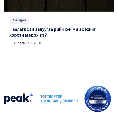
Амьдрал
Таалагдсан залуугаа өөрийн хүн мөн эсэхийг
хэрхэн мэдэх вэ?
・ 11 сарын 27, 2018