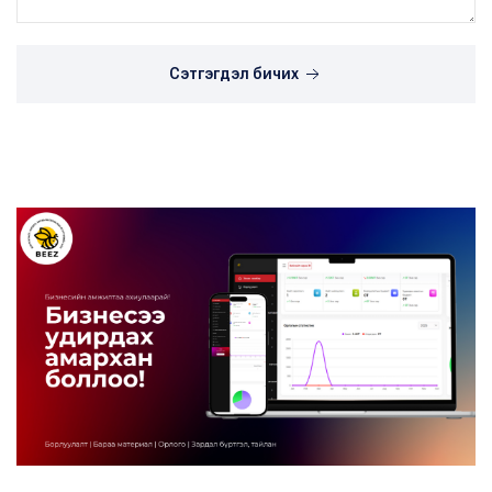
Сэтгэгдэл бичих