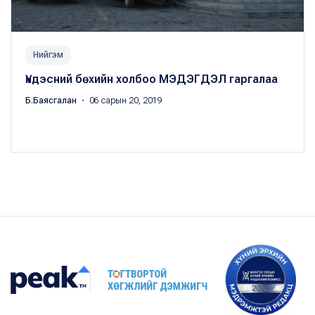
Нийгэм
Үндэсний бөхийн холбоо МЭДЭГДЭЛ гаргалаа
Б.Баясгалан
・ 06 сарын 20, 2019