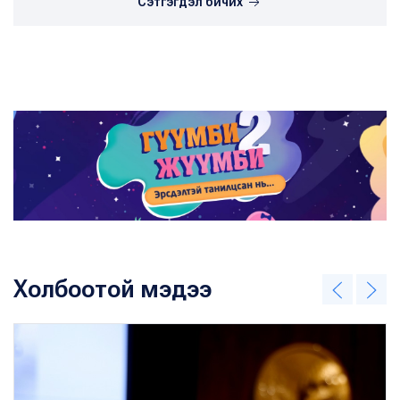
Сэтгэгдэл бичих
Холбоотой мэдээ