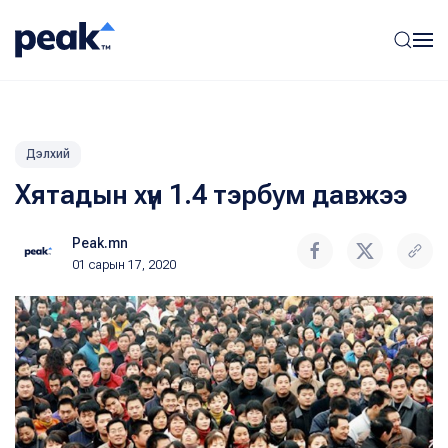
Дэлхий
Хятадын хүн 1.4 тэрбум давжээ
Peak.mn
01 сарын 17, 2020