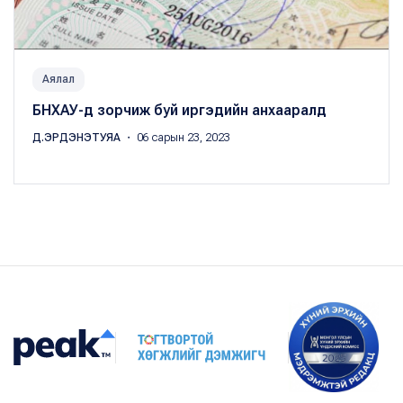
Аялал
БНХАУ-д зорчиж буй иргэдийн анхааралд
Д.ЭРДЭНЭТУЯА
・ 06 сарын 23, 2023