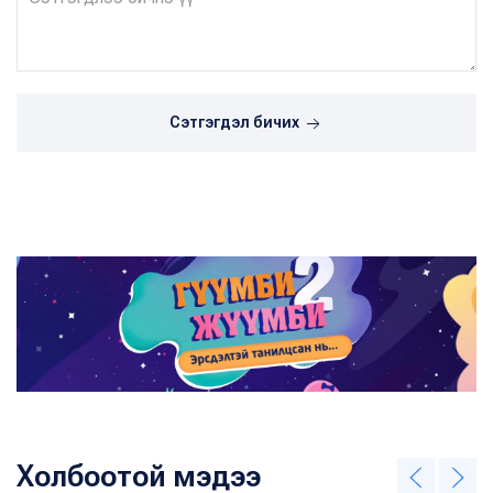
Сэтгэгдэл бичих
Холбоотой мэдээ