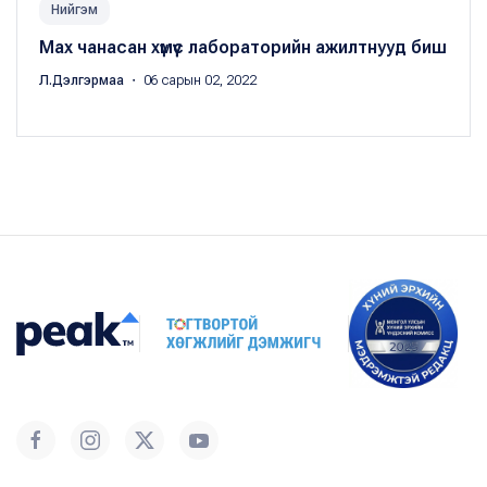
Нийгэм
Мах чанасан хүмүүс лабораторийн ажилтнууд биш
Л.Дэлгэрмаа
・ 06 сарын 02, 2022