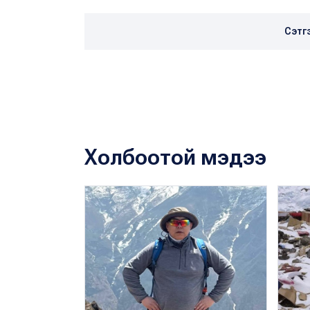
Сэтг
Холбоотой мэдээ