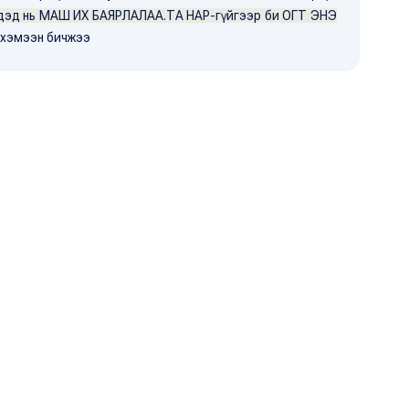
дэд нь МАШ ИХ БАЯРЛАЛАА.ТА НАР-гүйгээр би ОГТ ЭНЭ
хэмээн бичжээ