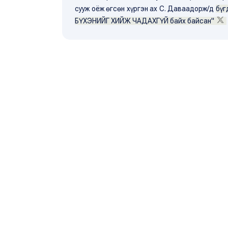
сууж оёж өгсөн хүргэн ах С. Даваадорж/д
бүг
БҮХЭНИЙГ ХИЙЖ ЧАДАХГҮЙ байх байсан"