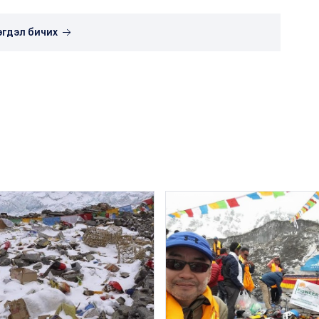
эгдэл бичих