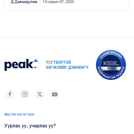
Д.Даваадулам
・ 10 сарын 07, 2020
Үндсэн категори
Уурлах уу, учирлах уу?