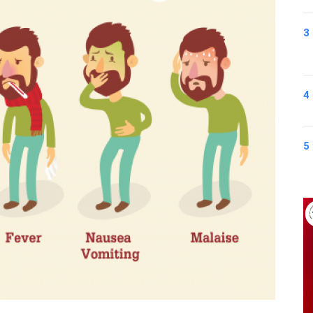
3
4
5