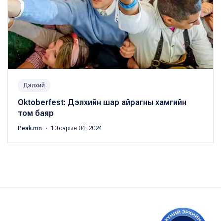
Дэлхий
Oktoberfest: Дэлхийн шар айрагны хамгийн
том баяр
Peak.mn
・ 10 сарын 04, 2024