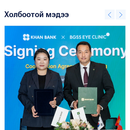
Холбоотой мэдээ