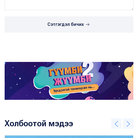
Сэтгэгдэл бичих
Холбоотой мэдээ