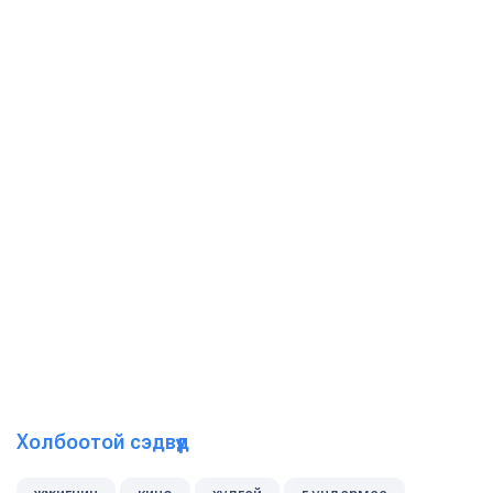
Холбоотой сэдвүүд