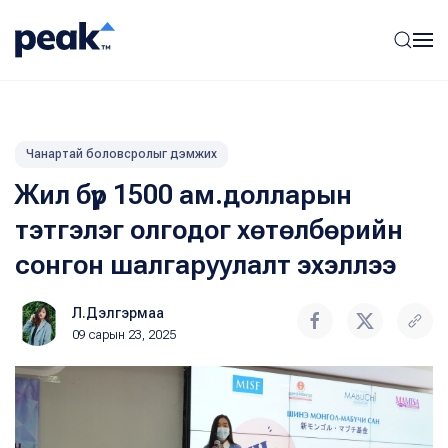
Чанартай боловсролыг дэмжих
Жил бүр 1500 ам.долларын
тэтгэлэг олгодог хөтөлбөрийн
сонгон шалгаруулалт эхэллээ
Л.Дэлгэрмаа
09 сарын 23, 2025