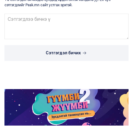
сэтгэгдлийг Peak.mn сайт устгах эрхтэй.
Сэтгэгдэл бичих