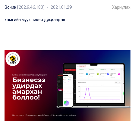
Зочин
[202.9.46.180] ・ 2021.01.29
Хариулах
хамгийн муу спикер дүнхүүзандан