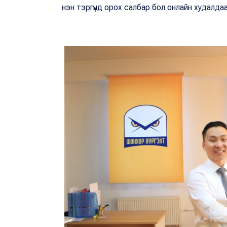
нэн тэргүүнд орох салбар бол онлайн худалдаа