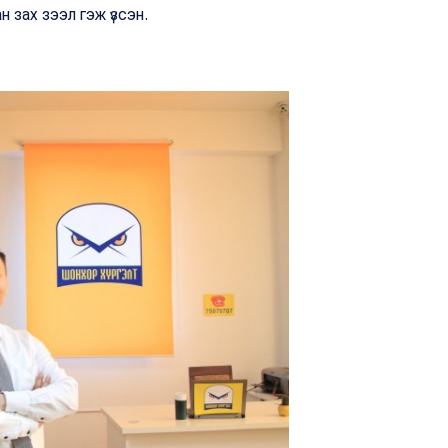
н зах зээл гэж үзсэн.