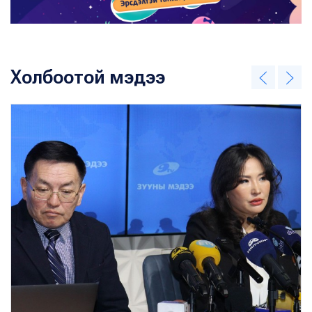
Холбоотой мэдээ