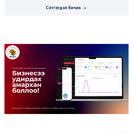
Сэтгэгдэл бичих