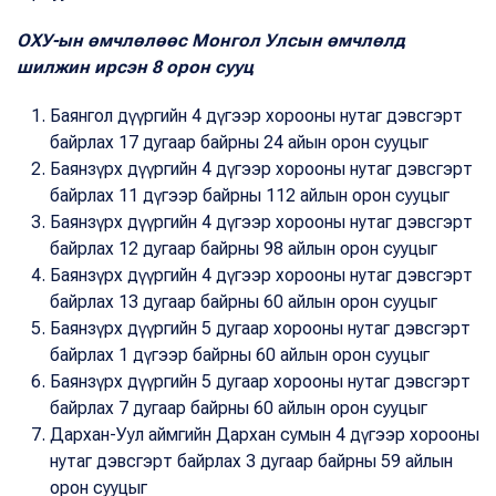
ОХУ-ын өмчлөлөөс Монгол Улсын өмчлөлд
шилжин ирсэн 8 орон сууц
Баянгол дүүргийн 4 дүгээр хорооны нутаг дэвсгэрт
байрлах 17 дугаар байрны 24 айын орон сууцыг
Баянзүрх дүүргийн 4 дүгээр хорооны нутаг дэвсгэрт
байрлах 11 дүгээр байрны 112 айлын орон сууцыг
Баянзүрх дүүргийн 4 дүгээр хорооны нутаг дэвсгэрт
байрлах 12 дугаар байрны 98 айлын орон сууцыг
Баянзүрх дүүргийн 4 дүгээр хорооны нутаг дэвсгэрт
байрлах 13 дугаар байрны 60 айлын орон сууцыг
Баянзүрх дүүргийн 5 дугаар хорооны нутаг дэвсгэрт
байрлах 1 дүгээр байрны 60 айлын орон сууцыг
Баянзүрх дүүргийн 5 дугаар хорооны нутаг дэвсгэрт
байрлах 7 дугаар байрны 60 айлын орон сууцыг
Дархан-Уул аймгийн Дархан сумын 4 дүгээр хорооны
нутаг дэвсгэрт байрлах 3 дугаар байрны 59 айлын
орон сууцыг