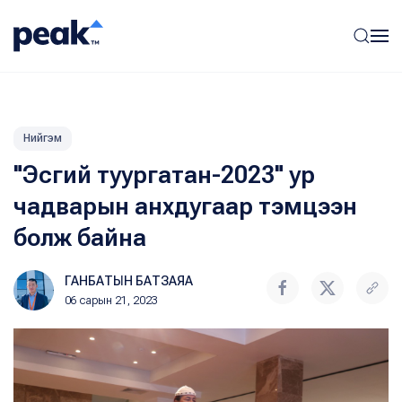
Нийгэм
"Эсгий туургатан-2023" ур
чадварын анхдугаар тэмцээн
болж байна
ГАНБАТЫН БАТЗАЯА
06 сарын 21, 2023