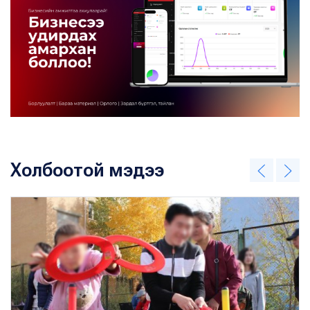
Холбоотой мэдээ