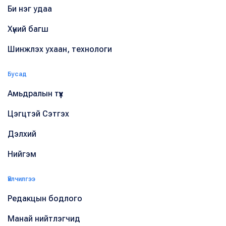
Би нэг удаа
Хүний багш
Шинжлэх ухаан, технологи
Бусад
Амьдралын түүх
Цэгцтэй Сэтгэх
Дэлхий
Нийгэм
Үйлчилгээ
Редакцын бодлого
Манай нийтлэгчид