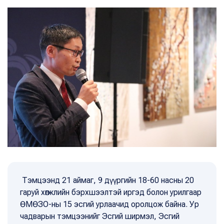
Тэмцээнд 21 аймаг, 9 дүүргийн 18-60 насны 20
гаруй хөгжлийн бэрхшээлтэй иргэд болон урилгаар
ӨМӨЗО-ны 15 эсгий урлаачид оролцож байна. Ур
чадварын тэмцээнийг Эсгий ширмэл, Эсгий