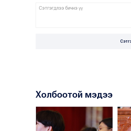
Сэтг
Холбоотой мэдээ