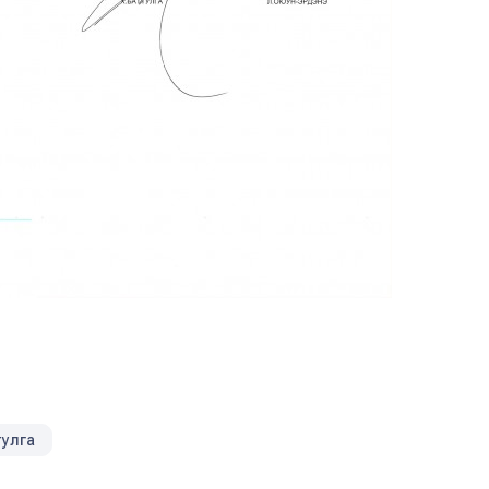
тулга