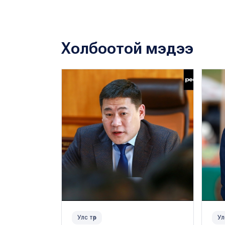
Холбоотой мэдээ
Улс төр
Ул