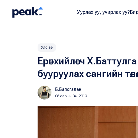
Уурлах уу, учирлах уу?
Бид
Улс төр
Ерөнхийлөгч Х.Баттул
бууруулах сангийн төлө
Б.Баясгалан
06 сарын 04, 2019