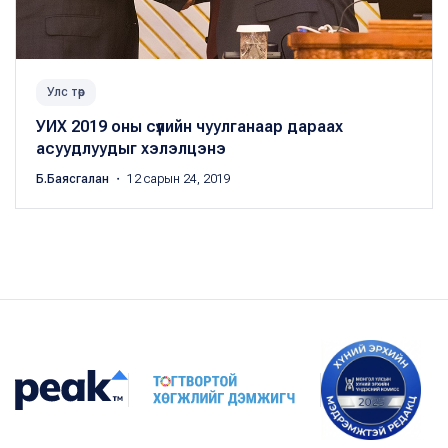
Улс төр
УИХ 2019 оны сүүлийн чуулганаар дараах
асуудлуудыг хэлэлцэнэ
Б.Баясгалан
・ 12 сарын 24, 2019