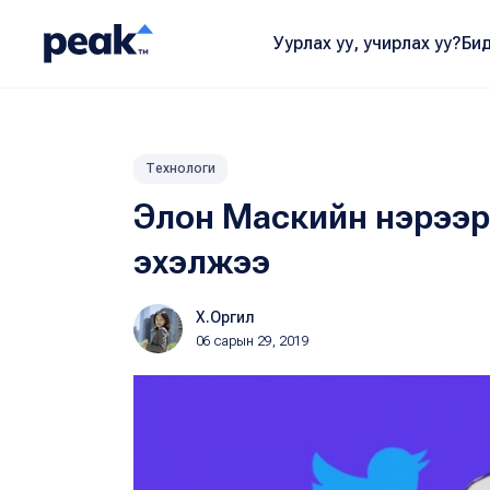
Уурлах уу, учирлах уу?
Бид
Технологи
Элон Маскийн нэрээр
эхэлжээ
Х.Оргил
06 сарын 29, 2019