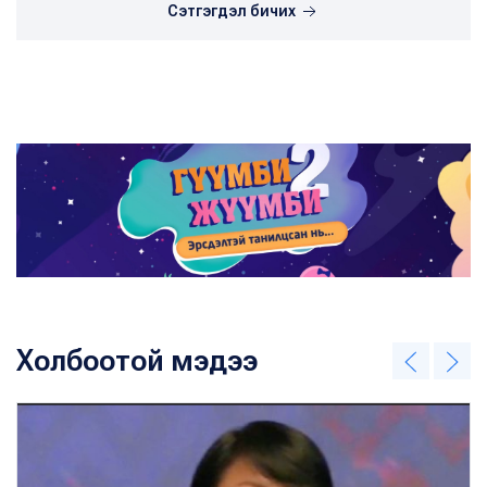
Сэтгэгдэл бичих
Холбоотой мэдээ