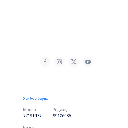
Холбоо барих
Мэдээ
Редакц
77191977
99126085
Имэйл