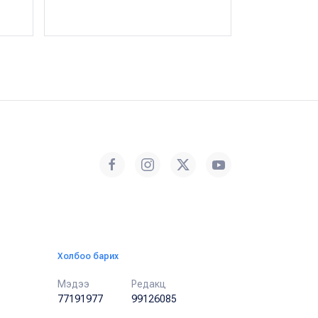
Холбоо барих
Мэдээ
Редакц
77191977
99126085