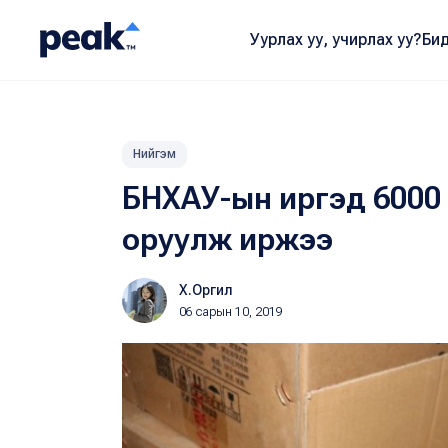
Уурлах уу, учирлах уу?
Бид
Нийгэм
БНХАУ-ын иргэд 6000 
оруулж иржээ
Х.Оргил
06 сарын 10, 2019