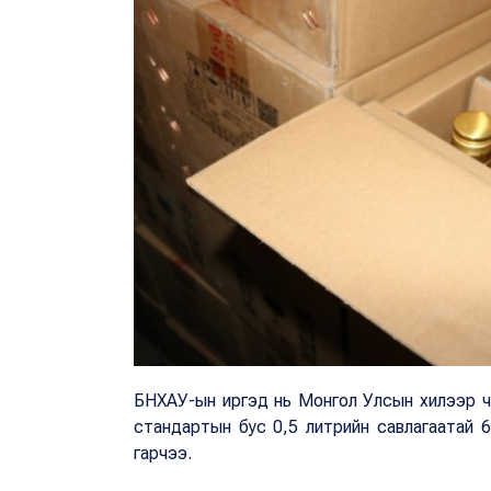
БНХАУ-ын иргэд нь Монгол Улсын хилээр ча
стандартын бус 0,5 литрийн савлагаатай 60
гарчээ.