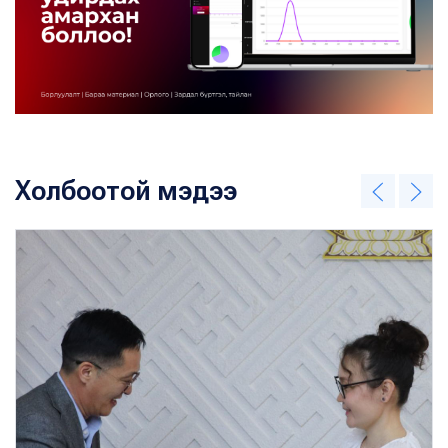
Холбоотой мэдээ