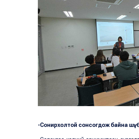
-Сонирхолтой сонсогдож байна шүү. 