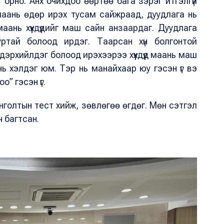
 орно. Анх очихдоо өөртөө бага зэрэг итгэлгүй
д маань өдөр ирэх тусам сайжраад, дуудлага нь
ань хүүхдүүдийг маш сайн анзаардаг. Дуудлага
дуртай болоод ирдэг. Таарсан хүн болгонтой
эрхийлдэг болоод ирэхээрээ хүүхдүүд маань маш
ь хэлдэг юм. Тэр нь манайхаар юу гэсэн үг вэ
о” гэсэн үг.
сонголтын тест хийж, зөвлөгөө өгдөг. Мөн сэтгэл
ч багтсан.