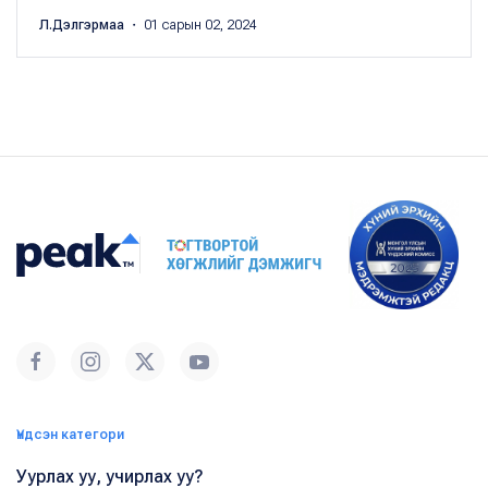
Л.Дэлгэрмаа
・ 01 сарын 02, 2024
Үндсэн категори
Уурлах уу, учирлах уу?