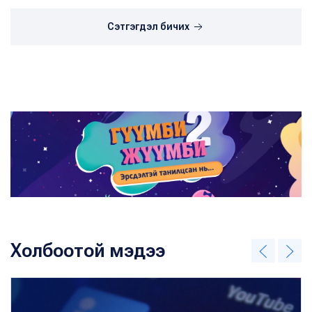
Сэтгэгдэл бичих
Холбоотой мэдээ