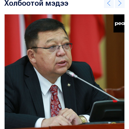
Холбоотой мэдээ