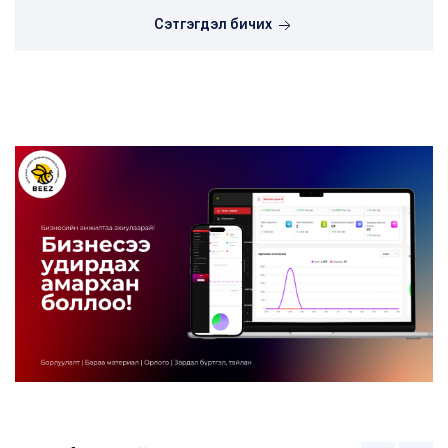
Сэтгэгдэл бичих