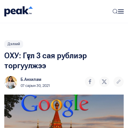
Дэлхий
ОХУ: Гүүгл 3 сая рублиэр
торгуулжээ
Б.Анхилам
07 сарын 30, 2021