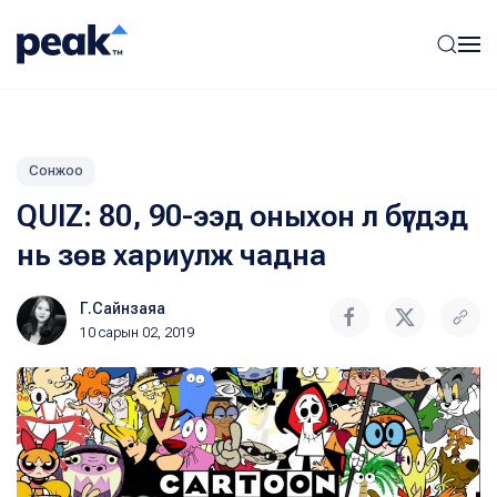
Сонжоо
QUIZ: 80, 90-ээд оныхон л бүгдэд
нь зөв хариулж чадна
Г.Сайнзаяа
10 сарын 02, 2019