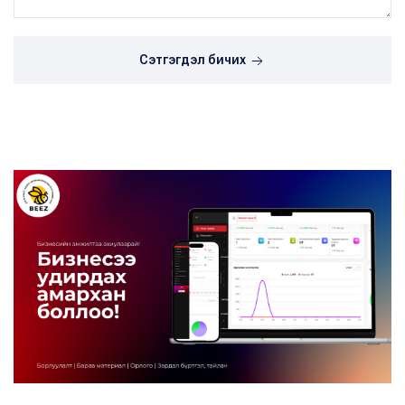
Сэтгэгдэл бичих