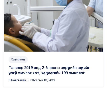
Эрүүл мэнд
Танилц: 2019 онд 2-6 насны хүүхдүүдийн шүдийг
үнэгүй эмчлэх хот, хөдөөгийн 199 эмнэлэг
Б.Баясгалан
・ 08 сарын 13, 2019