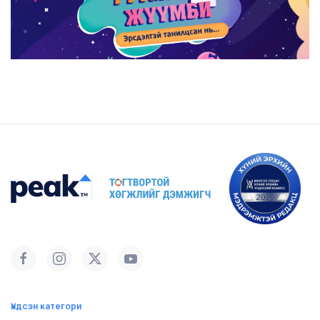
Үндсэн категори