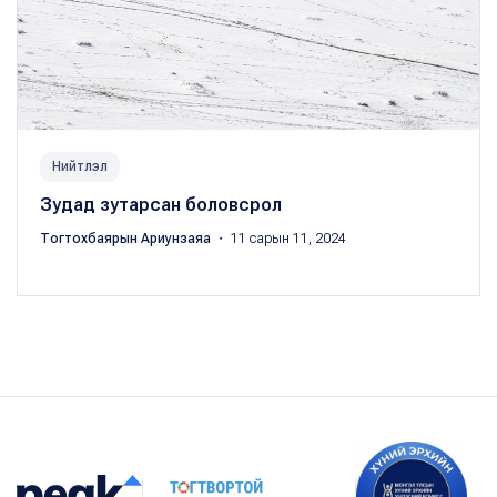
Нийтлэл
Зудад зутарсан боловсрол
Тогтохбаярын Ариунзаяа
・ 11 сарын 11, 2024