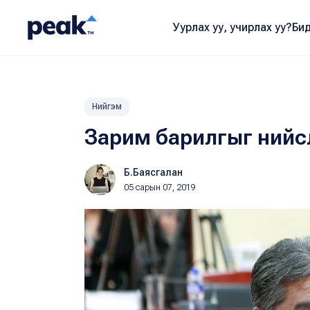
Уурлах уу, учирлах уу?
Бид
Нийгэм
Зарим барилгыг нийс
Б.Баясгалан
05 сарын 07, 2019