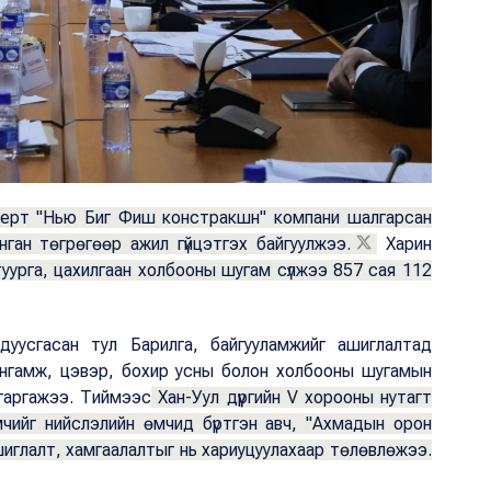
ндерт "Нью Биг Фиш констракшн" компани шалгарсан
ган төгрөгөөр ажил гүйцэтгэх байгуулжээ.
Харин
туурга, цахилгаан холбооны шугам сүлжээ 857 сая 112
 дуусгасан тул Барилга, байгууламжийг ашиглалтад
ангамж, цэвэр, бохир усны болон холбооны шугамын
 гаргажээ. Тиймээс
Хан-Уул дүүргийн V хорооны нутагт
чийг нийслэлийн өмчид бүртгэн авч, "Ахмадын орон
иглалт, хамгаалалтыг нь хариуцуулахаар төлөвлөжээ.