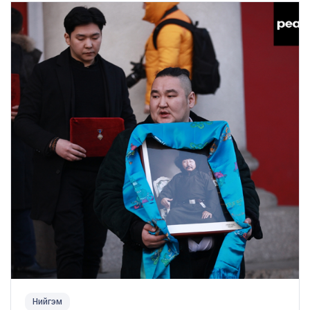
Нийгэм