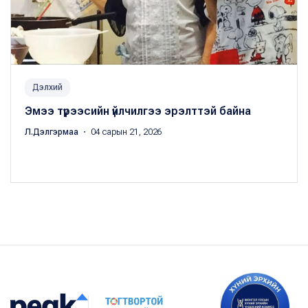
Дэлхий
Эмээ түрээсийн үйлчилгээ эрэлттэй байна
Л.Дэлгэрмаа
・ 04 сарын 21, 2026