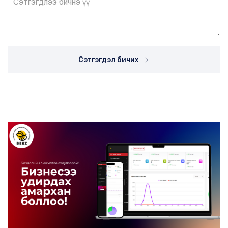
Сэтгэгдэл бичих