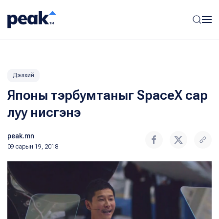
Дэлхий
Японы тэрбумтаныг SpaceX сар
луу нисгэнэ
peak.mn
09 сарын 19, 2018