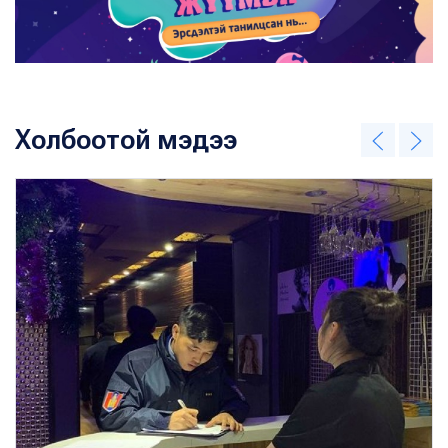
Холбоотой мэдээ