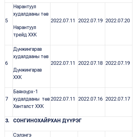
Нарантуул
худалдааны төв
5
2022.07.11
2022.07.19
2022.07.20
Нарантуул
трейд ХХК
Дүнжингарав
худалдааны төв
6
2022.07.11
2022.07.18
2022.07.19
Дүнжингарав
ХХК
Баянзүрх-1
7
худалдааны төв
2022.07.11
2022.07.16
2022.07.17
Ханталст ХХК
3. СОНГИНОХАЙРХАН ДҮҮРЭГ
Сэлэнгэ