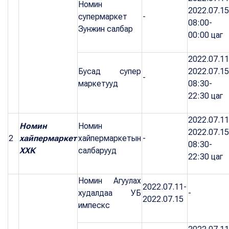
Номин
2022.07.15
супермаркет
-
08:00-
Зунжин салбар
00:00 цаг
2022.07.11
Бусад супер
2022.07.15
-
маркетууд
08:30-
22:30 цаг
2022.07.11
Номин
Номин
2022.07.15
2
хайпермаркет
хайпермаркетын
-
08:30-
ХХК
салбарууд
22:30 цаг
Номин Агуулах
2022.07.11-
худалдаа УБ
-
2022.07.15
импескс