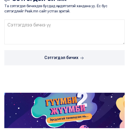
Та сэтгэгдэл бичихдээ бусдад хүндэтгэлтэй хандана уу. Ёс бус
сэтгэгдлийг Peak.mn сайт устгах эрхтэй.
Сэтгэгдэл бичих