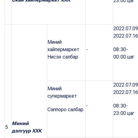
23:00 цаг
2022.07.09
2022.07.16
Миний
хайпермаркет
-
08:30-
Нисэх салбар
00:00 цаг
2022.07.09
Миний
2022.07.16
супермаркет
-
08:30-
Саппоро салбар
23:00 цаг
Миний
5
дэлгүүр ХХК