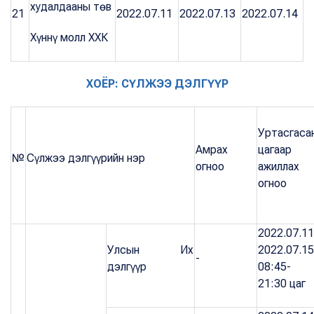
худалдааны төв
21
2022.07.11
2022.07.13
2022.07.14
Хүннү молл ХХК
ХОЁР: СҮЛЖЭЭ ДЭЛГҮҮР
Уртасгаса
Амрах
цагаар
№
Сүлжээ дэлгүүрийн нэр
огноо
ажиллах
огноо
2022.07.11
Улсын Их
2022.07.15
-
дэлгүүр
08:45-
21:30 цаг