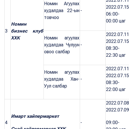
2022.07.11
Номин Агуулах
2022.07.15
худалдаа 22-ын
-
06:00-
товчоо
00:00 цаг
Номин
3
бизнес клуб
2022.07.11
ХХК
Номин агуулах
2022.07.15
худалдаа Чулуун
-
08:30-
овоо салбар
22:30 цаг
2022.07.11
Номин агуулах
2022.07.15
худалдаа Хан-
-
08:30-
Уул салбар
22:00 цаг
2022.07.08
2022.07.09
Имарт хайпермаркет
4
-
09:00-
Скай хайпермаркет ХХК