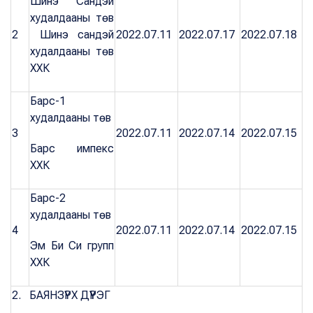
Шинэ Сандэй
худалдааны төв
2
Шинэ сандэй
2022.07.11
2022.07.17
2022.07.18
худалдааны төв
ХХК
Барс-1
худалдааны төв
3
2022.07.11
2022.07.14
2022.07.15
Барс импекс
ХХК
Барс-2
худалдааны төв
4
2022.07.11
2022.07.14
2022.07.15
Эм Би Си групп
ХХК
2. БАЯНЗҮРХ ДҮҮРЭГ