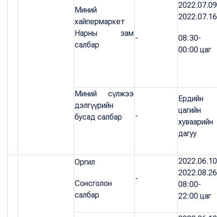
2022.07.09
Миний
2022.07.16
хайпермаркет
Нарны зам
-
08:30-
салбар
00:00 цаг
Миний сүлжээ
Ердийн
дэлгүүрийн
цагийн
-
бусад салбар
хуваарийн
дагуу
2022.06.10
Оргил
2022.08.26
-
Сонсголон
08:00-
салбар
22:00 цаг