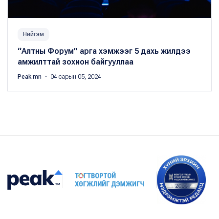
Нийгэм
“Алтны Форум” арга хэмжээг 5 дахь жилдээ
амжилттай зохион байгууллаа
Peak.mn
・ 04 сарын 05, 2024