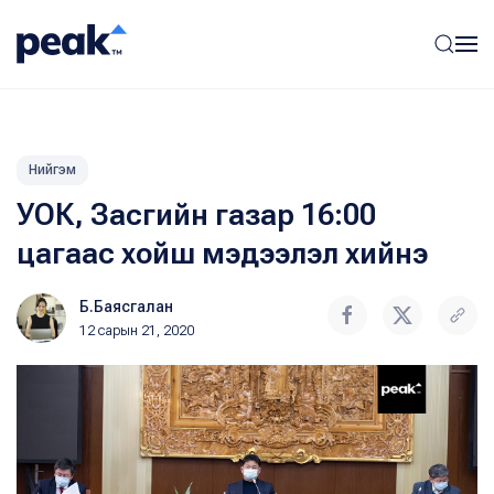
Нийгэм
УОК, Засгийн газар 16:00
цагаас хойш мэдээлэл хийнэ
Б.Баясгалан
12 сарын 21, 2020