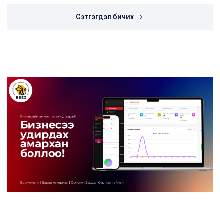
Сэтгэгдэл бичих