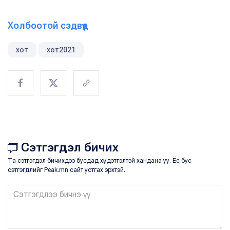
Холбоотой сэдвүүд
хот
хот2021
Сэтгэгдэл бичих
Та сэтгэгдэл бичихдээ бусдад хүндэтгэлтэй хандана уу. Ёс бус
сэтгэгдлийг Peak.mn сайт устгах эрхтэй.