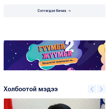
Сэтгэгдэл бичих
Холбоотой мэдээ