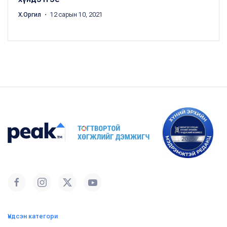
Х.Оргил
・ 12 сарын 10, 2021
Үндсэн категори